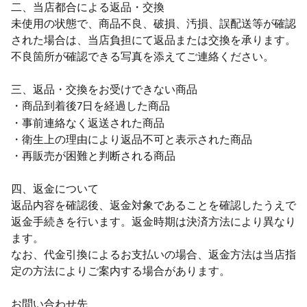
二、当店都合による返品・交換
未使用の状態で、商品不良、破損、汚損、誤配送等が確認
された場合は、当店負担にて返品または交換を承ります。
不良箇所が確認できる写真を添えてご連絡ください。
三、返品・交換をお受けできない商品
・商品到着後
日を経過した商品
7
・事前連絡なく返送された商品
・衛生上の理由により返品不可と表示された商品
・再販売が困難と判断される商品
四、返金について
返品内容を確認後、返金対象であることを確認したうえで
返金手続きを行います。返金時期は決済方法により異なり
ます。
なお、代金引換によるお支払いの場合、返金方法は当店指
定の方法によりご案内する場合があります。
お問い合わせ先