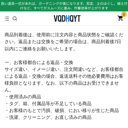
良い道具一式があれば、ガーデニングが楽になります。剪定、土のほぐし、植え付
けなど、すべてがスムーズに進み、作業効率が上がります
0
商品到着後は、使用前に注文内容と商品状態をご確認くだ
さい。返品または交換をご希望の場合は、商品到着後
日
7
以内にご連絡をお願いいたします。
一、お客様都合による返品・交換
サイズ違い、イメージ違い、注文間違いなど、お客様都合
による返品・交換の場合、返送送料その他必要費用はお客
様負担となります。なお、以下の商品はお受けできませ
ん。
・使用済みの商品
・タグ、箱、付属品等が不足している商品
・お客様のもとで汚損、破損、におい移りが生じた商品
・洗濯、クリーニング、お直し済みの商品