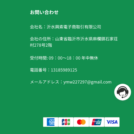
お問い合わせ
会社名：沂水興索電子商取引有限公司
会社の住所：山東省臨沂市沂水県麻欄鎮石家荘
村278号2階
受付時間: 09：00〜18：00 年中無休
電話番号：13185989125
メールアドレス：ymw227297@gmail.com