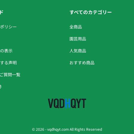
ド
すべてのカテゴリー
ポリシー
全商品
園芸用品
の表示
人気商品
する声明
おすすめ商品
るご質問一覧
跡
© 2026 -
vqdhqyt.com
All Rights Reserved