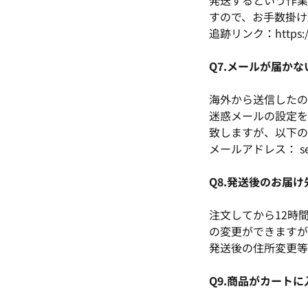
発送するという作業
すので、お手数掛け
追跡リンク：https://w
Q7.メールが届かな
海外から送信したの
迷惑メールの設定を
致しますが、以下の
メールアドレス： servi
Q8.発送後のお届
注文してから12時間以
の変更ができますが
発送後の住所変更等
Q9.商品がカート