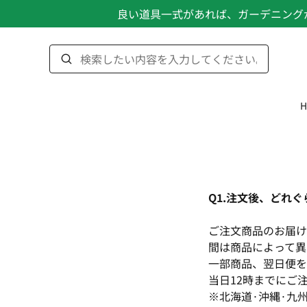
良い道具一式があれば、ガーデニング
H
Q1.注文後、どれ
ご注文商品のお届け
間は商品によって異
一部商品、翌日便を
当日12時までにご
※北海道·沖縄·九