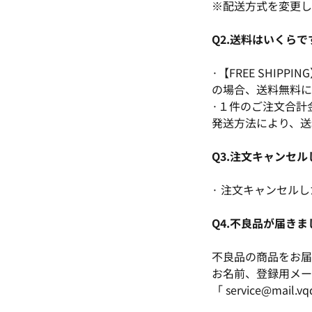
※配送方式を変更したい場
Q2.送料はいくらで
·【FREE SHI
の場合、送料無料に
·１件のご注文合計
発送方法により、送
Q3.注文キャンセ
· 注文キャンセルした
Q4.不良品が届き
不良品の商品をお届
お名前、登録用メー
「 service@mai