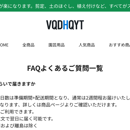
が楽になります。剪定、土のほぐし、植え付けなど、すべてが
OME
全商品
園芸用品
人気商品
おすすめ商
FAQよくあるご質問一覧
ぐらいで届きますか
日数は準備期間+配送期間となり、通常は2週間程お届けいた
なります、詳しくは商品ページよりご確認いただけます。
ご利用できます。
注文で翌日に届く可能です。
州および離島は除く