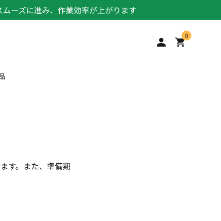
スムーズに進み、作業効率が上がります
0
品
します。また、準備期