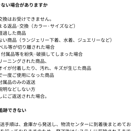
できない場合がありますか
交換はお受けできません。
よる返品·交換（カラー·サイズなど）
経過した商品
ない商品（ランジェリー下着、水着、ジュエリーなど）
ラベル等が切り離された場合
ス·付属品等を紛失·破損してしまった場合
リーニングされた商品、
オイが付着したり、汚れ、キズが生じた商品
で一度ご使用になった商品
付属品のみの返送
説明などしない方
しにご返送された場合。
、追跡できない
送手順は、倉庫から発送し、物流センターに到着後まとめてお