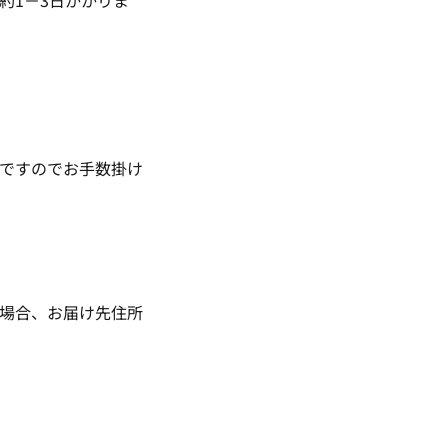
約1－3日かかりま
ですのでお手数掛け
だけた場合、お届け先住所