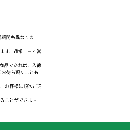
備期間も異なりま
ます。通常１－４営
商品であれば、入荷
どお待ち頂くことも
、お客様に順次ご連
ることができます。