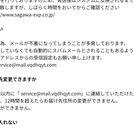
を行っておりますのため、発送後はシステムに反映されるまで
致しますが、しばらく時間をおいてからご確認ください
ww.sagawa-exp.co.jp/
い
為、メールが不着になってしまうことが多発しております。
していなくても自動的にスパムメールとされることもあるよう
アドレスからの受信設定もお願い申し上げます。
ce@mail.vqdhqyt.com
け先変更できますか
内に「 service@mail.vqdhqyt.com」に連絡していた
、12時間を超えたらお届け先住所の変更ができません。
ができません。
に入れない