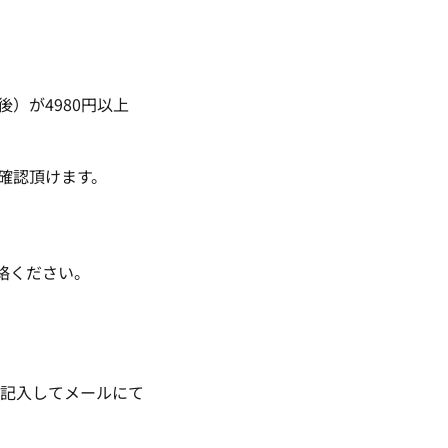
後）が4980円以上
確認頂けます。
ご連絡ください。
記入してメールにて