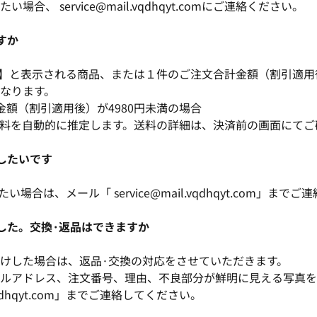
合、 service@mail.vqdhqyt.comにご連絡ください。
すか
PPING】と表示される商品、または１件のご注文合計金額（割引適用
なります。
金額（割引適用後）が4980円未満の場合
料を自動的に推定します。送料の詳細は、決済前の画面にてご
ルしたいです
い場合は、メール「 service@mail.vqdhqyt.com」まで
ました。交換·返品はできますか
けした場合は、返品·交換の対応をさせていただきます。
ルアドレス、注文番号、理由、不良部分が鮮明に見える写真を
l.vqdhqyt.com」までご連絡してください。